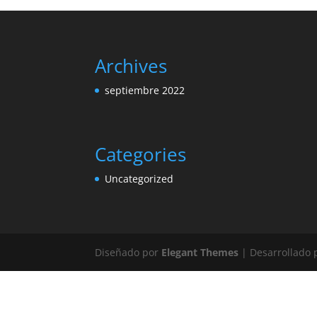
Archives
septiembre 2022
Categories
Uncategorized
Diseñado por
Elegant Themes
| Desarrollado